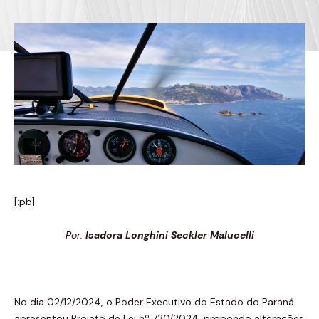
[:pb]
Por:
Isadora Longhini Seckler Malucelli
No dia 02/12/2024, o Poder Executivo do Estado do Paraná
apresentou Projeto de Lei nº 730/2024, propondo alterações