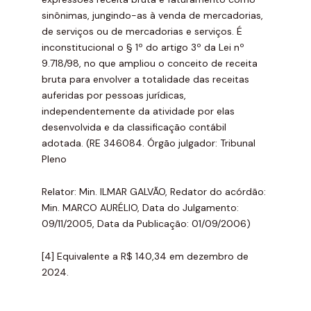
sinônimas, jungindo-as à venda de mercadorias,
de serviços ou de mercadorias e serviços. É
inconstitucional o § 1º do artigo 3º da Lei nº
9.718/98, no que ampliou o conceito de receita
bruta para envolver a totalidade das receitas
auferidas por pessoas jurídicas,
independentemente da atividade por elas
desenvolvida e da classificação contábil
adotada. (RE 346084. Órgão julgador: Tribunal
Pleno
Relator: Min. ILMAR GALVÃO, Redator do acórdão:
Min. MARCO AURÉLIO, Data do Julgamento:
09/11/2005, Data da Publicação: 01/09/2006)
[4] Equivalente a R$ 140,34 em dezembro de
2024.