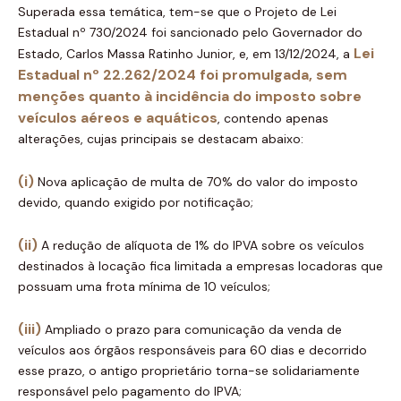
Superada essa temática, tem-se que o Projeto de Lei
Estadual nº 730/2024 foi sancionado pelo Governador do
Lei
Estado, Carlos Massa Ratinho Junior, e, em 13/12/2024, a
Estadual nº 22.262/2024 foi promulgada, sem
menções quanto à incidência do imposto sobre
veículos aéreos e aquáticos
, contendo apenas
alterações, cujas principais se destacam abaixo:
(i)
Nova aplicação de multa de 70% do valor do imposto
devido, quando exigido por notificação;
(ii)
A redução de alíquota de 1% do IPVA sobre os veículos
destinados à locação fica limitada a empresas locadoras que
possuam uma frota mínima de 10 veículos;
(iii)
Ampliado o prazo para comunicação da venda de
veículos aos órgãos responsáveis para 60 dias e decorrido
esse prazo, o antigo proprietário torna-se solidariamente
responsável pelo pagamento do IPVA;