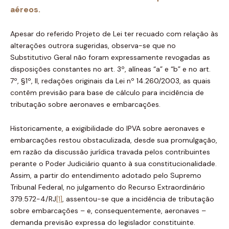
aéreos.
Apesar do referido Projeto de Lei ter recuado com relação às
alterações outrora sugeridas, observa-se que no
Substitutivo Geral não foram expressamente revogadas as
disposições constantes no art. 3º, alíneas “a” e “b” e no art.
7º, §1º, II, redações originais da Lei nº 14.260/2003, as quais
contêm previsão para base de cálculo para incidência de
tributação sobre aeronaves e embarcações.
Historicamente, a exigibilidade do IPVA sobre aeronaves e
embarcações restou obstaculizada, desde sua promulgação,
em razão da discussão jurídica travada pelos contribuintes
perante o Poder Judiciário quanto à sua constitucionalidade.
Assim, a partir do entendimento adotado pelo Supremo
Tribunal Federal, no julgamento do Recurso Extraordinário
379.572-4/RJ
[1]
, assentou-se que a incidência de tributação
sobre embarcações – e, consequentemente, aeronaves –
demanda previsão expressa do legislador constituinte.