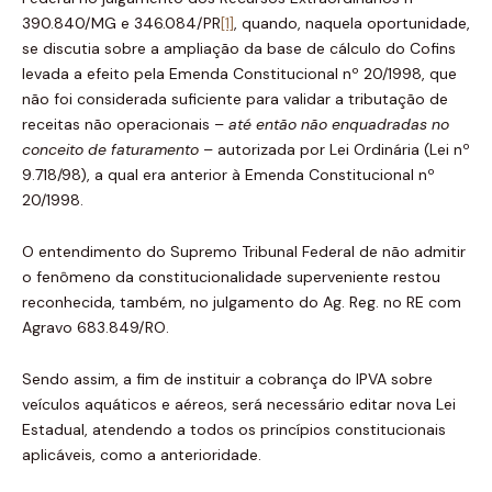
390.840/MG e 346.084/PR
[1]
, quando, naquela oportunidade,
se discutia sobre a ampliação da base de cálculo do Cofins
levada a efeito pela Emenda Constitucional nº 20/1998, que
não foi considerada suficiente para validar a tributação de
receitas não operacionais –
até então não enquadradas no
conceito de faturamento
– autorizada por Lei Ordinária (Lei nº
9.718/98), a qual era anterior à Emenda Constitucional nº
20/1998.
O entendimento do Supremo Tribunal Federal de não admitir
o fenômeno da constitucionalidade superveniente restou
reconhecida, também, no julgamento do Ag. Reg. no RE com
Agravo 683.849/RO.
Sendo assim, a fim de instituir a cobrança do IPVA sobre
veículos aquáticos e aéreos, será necessário editar nova Lei
Estadual, atendendo a todos os princípios constitucionais
aplicáveis, como a anterioridade.