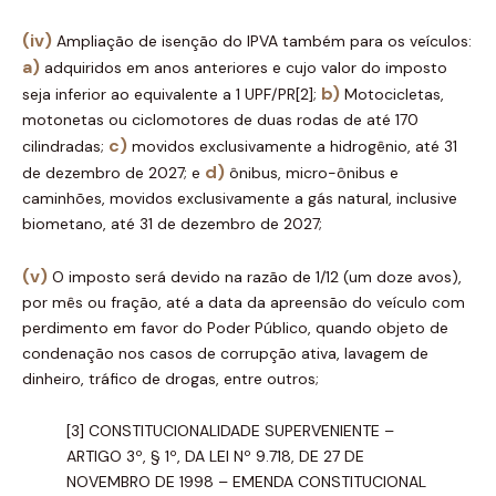
(iv)
Ampliação de isenção do IPVA também para os veículos:
a)
adquiridos em anos anteriores e cujo valor do imposto
b)
seja inferior ao equivalente a 1 UPF/PR[2];
Motocicletas,
motonetas ou ciclomotores de duas rodas de até 170
c)
cilindradas;
movidos exclusivamente a hidrogênio, até 31
d)
de dezembro de 2027; e
ônibus, micro-ônibus e
caminhões, movidos exclusivamente a gás natural, inclusive
biometano, até 31 de dezembro de 2027;
(v)
O imposto será devido na razão de 1/12 (um doze avos),
por mês ou fração, até a data da apreensão do veículo com
perdimento em favor do Poder Público, quando objeto de
condenação nos casos de corrupção ativa, lavagem de
dinheiro, tráfico de drogas, entre outros;
[3] CONSTITUCIONALIDADE SUPERVENIENTE –
ARTIGO 3º, § 1º, DA LEI Nº 9.718, DE 27 DE
NOVEMBRO DE 1998 – EMENDA CONSTITUCIONAL