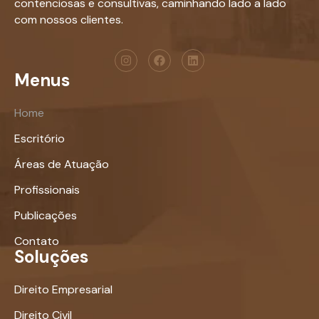
contenciosas e consultivas, caminhando lado a lado
com nossos clientes.
Menus
Home
Escritório
Áreas de Atuação
Profissionais
Publicações
Contato
Soluções
Direito Empresarial
Direito Civil