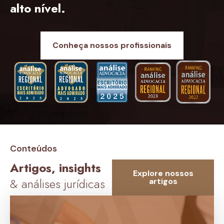
alto nível.
Conheça nossos profissionais
Conteúdos
Artigos, insights
Explore nossos
& análises jurídicas
artigos