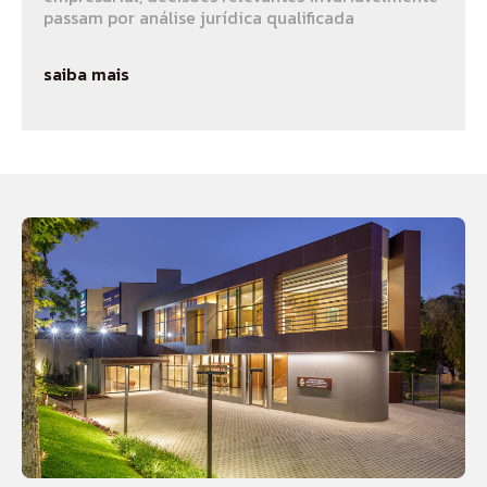
passam por análise jurídica qualificada
saiba mais