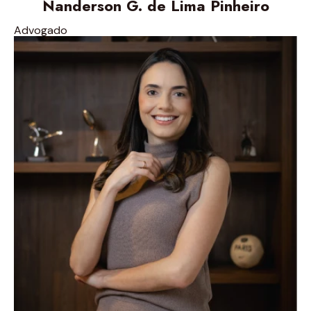
Nanderson G. de Lima Pinheiro
Advogado