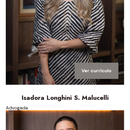
Ver currículo
Isadora Longhini S. Malucelli
Advogada