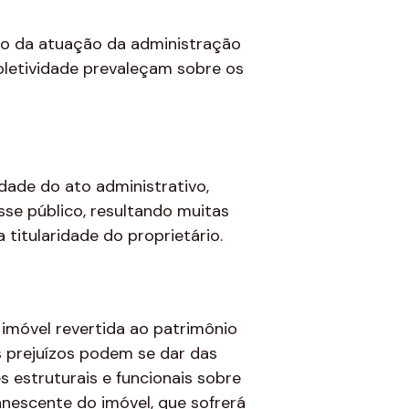
rio da atuação da administração
oletividade prevaleçam sobre os
edade do ato administrativo,
esse público, resultando muitas
itularidade do proprietário.
 imóvel revertida ao patrimônio
is prejuízos podem se dar das
 estruturais e funcionais sobre
nescente do imóvel, que sofrerá