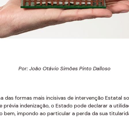
Por: João Otávio Simões Pinto Dalloso
das formas mais incisivas de intervenção Estatal sob
prévia indenização, o Estado pode declarar a utilida
o bem, impondo ao particular a perda da sua titularid