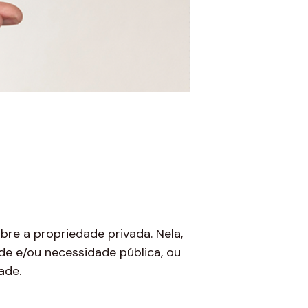
re a propriedade privada. Nela,
de e/ou necessidade pública, ou
ade.