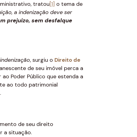
ministrativo, tratou
[1]
o tema de
uição, a indenização deve ser
em prejuízo, sem desfalque
 indenização
, surgiu o
Direito de
manescente de seu imóvel perca a
r ao Poder Público que estenda a
te ao todo patrimonial
.
imento de seu direito
r a situação.