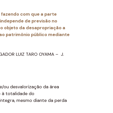
o, fazendo com que a parte
 independe de previsão no
 o objeto da desapropriação a
 ao patrimônio público mediante
ARGADOR LUIZ TARO OYAMA – J.
e/ou desvalorização da área
 à totalidade do
 íntegra, mesmo diante da perda