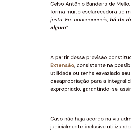
Celso Antônio Bandeira de Mello,
forma muito esclarecedora ao m
justa. Em consequência,
há de d
algum
”.
A partir dessa previsão consti
Extensão
, consistente na possi
utilidade ou tenha esvaziado se
desapropriação para a integrali
expropriado, garantindo-se, ass
Caso não haja acordo na via admi
judicialmente, inclusive utilizan