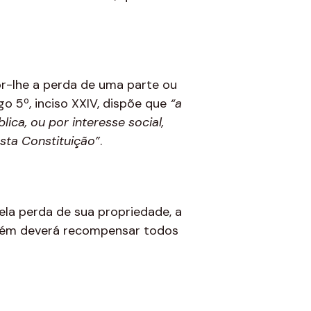
or-lhe a perda de uma parte ou
o 5º, inciso XXIV, dispõe que
“a
ica, ou por interesse social,
esta Constituição
”
.
ela perda de sua propriedade, a
ambém deverá recompensar todos