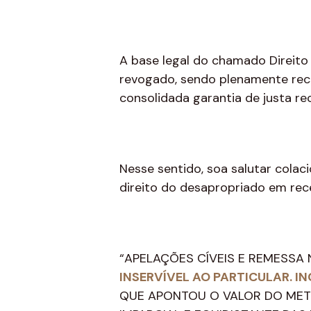
A base legal do chamado Direito
revogado, sendo plenamente reco
consolidada garantia de justa re
Nesse sentido, soa salutar colac
direito do desapropriado em re
“APELAÇÕES CÍVEIS E REMESSA 
INSERVÍVEL AO PARTICULAR. 
QUE APONTOU O VALOR DO METR