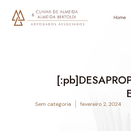
Home
[:pb]DESAPROP
Sem categoria
fevereiro 2, 2024