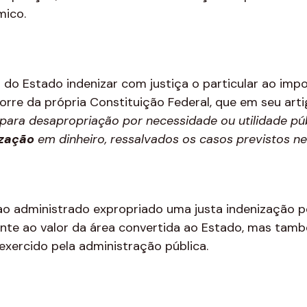
mico.
 do Estado indenizar com justiça o particular ao imp
rre da própria Constituição Federal, que em seu artig
para desapropriação por necessidade ou utilidade públ
ização
em dinheiro
, ressalvados os casos previstos n
ao administrado expropriado uma justa indenização p
mente ao valor da área convertida ao Estado, mas t
exercido pela administração pública.