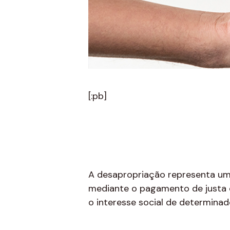
[:pb]
A desapropriação representa uma 
mediante o pagamento de justa e 
o interesse social de determinad