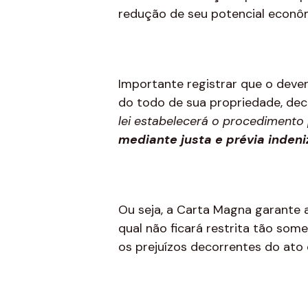
redução de seu potencial econô
Importante registrar que o dever
do todo de sua propriedade, deco
lei estabelecerá o procedimento 
mediante justa e prévia inden
Ou seja, a Carta Magna garante 
qual não ficará restrita tão so
os prejuízos decorrentes do ato 