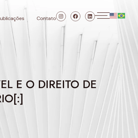
ublicações
Contato
EL E O DIREITO DE
O[:]