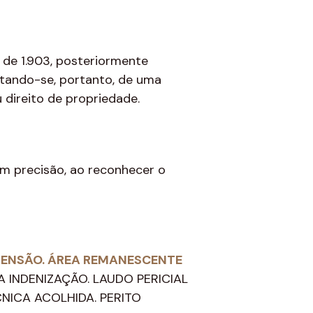
 de 1.903, posteriormente
ratando-se, portanto, de uma
 direito de propriedade.
om precisão, ao reconhecer o
XTENSÃO. ÁREA REMANESCENTE
DA INDENIZAÇÃO. LAUDO PERICIAL
ICA ACOLHIDA. PERITO