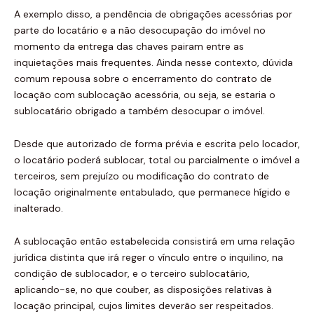
A exemplo disso, a pendência de obrigações acessórias por
parte do locatário e a não desocupação do imóvel no
momento da entrega das chaves pairam entre as
inquietações mais frequentes. Ainda nesse contexto, dúvida
comum repousa sobre o encerramento do contrato de
locação com sublocação acessória, ou seja, se estaria o
sublocatário obrigado a também desocupar o imóvel.
Desde que autorizado de forma prévia e escrita pelo locador,
o locatário poderá sublocar, total ou parcialmente o imóvel a
terceiros, sem prejuízo ou modificação do contrato de
locação originalmente entabulado, que permanece hígido e
inalterado.
A sublocação então estabelecida consistirá em uma relação
jurídica distinta que irá reger o vínculo entre o inquilino, na
condição de sublocador, e o terceiro sublocatário,
aplicando-se, no que couber, as disposições relativas à
locação principal, cujos limites deverão ser respeitados.