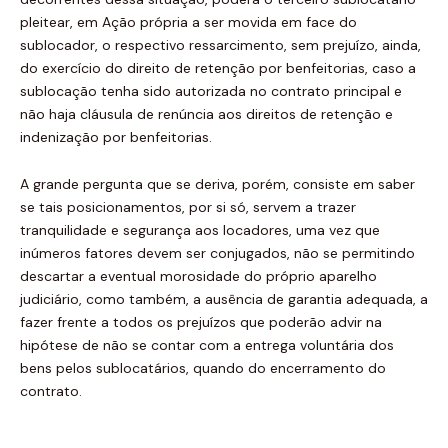
pleitear, em Ação própria a ser movida em face do
sublocador, o respectivo ressarcimento, sem prejuízo, ainda,
do exercício do direito de retenção por benfeitorias, caso a
sublocação tenha sido autorizada no contrato principal e
não haja cláusula de renúncia aos direitos de retenção e
indenização por benfeitorias.
A grande pergunta que se deriva, porém, consiste em saber
se tais posicionamentos, por si só, servem a trazer
tranquilidade e segurança aos locadores, uma vez que
inúmeros fatores devem ser conjugados, não se permitindo
descartar a eventual morosidade do próprio aparelho
judiciário, como também, a ausência de garantia adequada, a
fazer frente a todos os prejuízos que poderão advir na
hipótese de não se contar com a entrega voluntária dos
bens pelos sublocatários, quando do encerramento do
contrato.