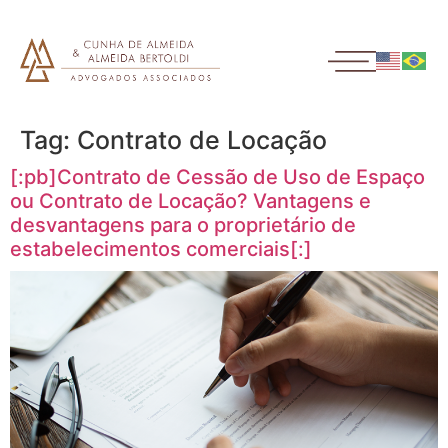
Tag:
Contrato de Locação
[:pb]Contrato de Cessão de Uso de Espaço
ou Contrato de Locação? Vantagens e
desvantagens para o proprietário de
estabelecimentos comerciais[:]