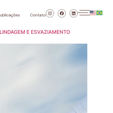
ublicações
Contato
 BLINDAGEM E ESVAZIAMENTO