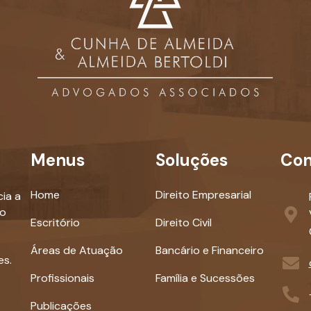
Menus
Soluções
Con
Home
Direito Empresarial
ia a
ao
Escritório
Direito Civil
Áreas de Atuação
Bancário e Financeiro
es.
Profissionais
Família e Sucessões
Publicações