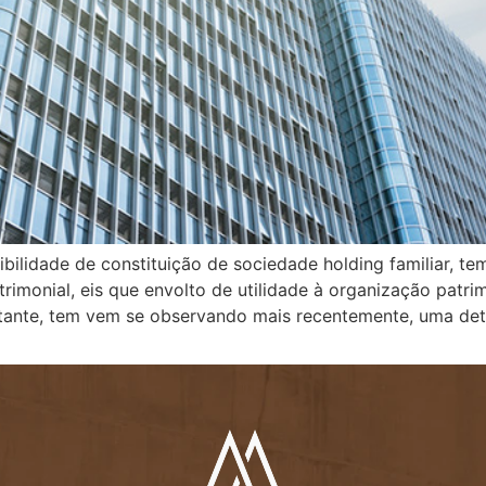
bilidade de constituição de sociedade holding familiar, t
imonial, eis que envolto de utilidade à organização patrimo
tante, tem vem se observando mais recentemente, uma detu