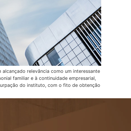
em alcançado relevância como um interessante
nial familiar e à continuidade empresarial,
rpação do instituto, com o fito de obtenção