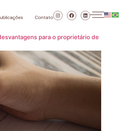
ublicações
Contato
esvantagens para o proprietário de