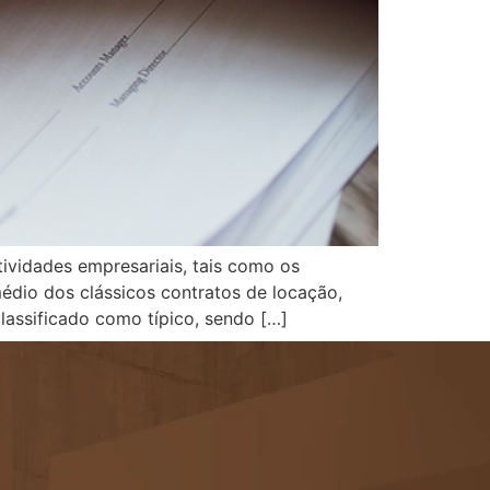
ividades empresariais, tais como os
médio dos clássicos contratos de locação,
classificado como típico, sendo […]