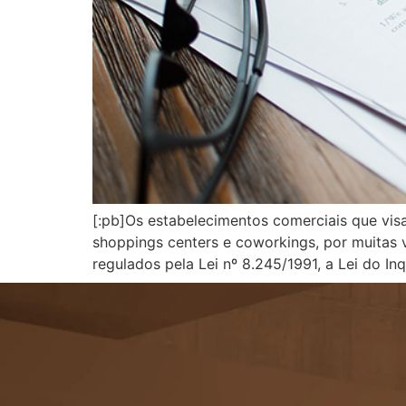
[:pb]Os estabelecimentos comerciais que vis
shoppings centers e coworkings, por muitas v
regulados pela Lei nº 8.245/1991, a Lei do In