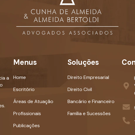
Menus
Soluções
Con
Home
Direito Empresarial
ia a
ao
Escritório
Direito Civil
Áreas de Atuação
Bancário e Financeiro
es.
Profissionais
Família e Sucessões
Publicações