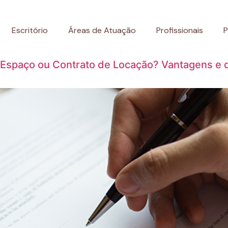
Escritório
Áreas de Atuação
Profissionais
P
Espaço ou Contrato de Locação? Vantagens e d