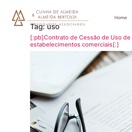
Home
Tag:
uso
[:pb]Contrato de Cessão de Uso de 
estabelecimentos comerciais[:]