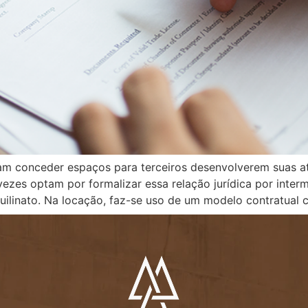
am conceder espaços para terceiros desenvolverem suas at
ezes optam por formalizar essa relação jurídica por inter
quilinato. Na locação, faz-se uso de um modelo contratual 