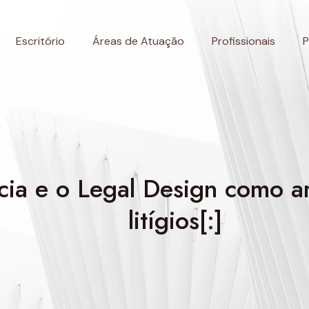
Escritório
Áreas de Atuação
Profissionais
P
cia e o Legal Design como ar
litígios[:]