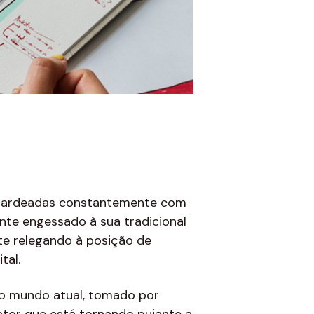
mbardeadas constantemente com
nte engessado à sua tradicional
nte relegando à posição de
tal.
no mundo atual, tomado por