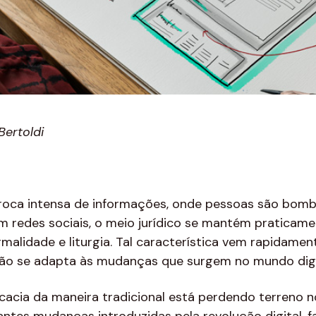
Bertoldi
roca intensa de informações, onde pessoas são bo
m redes sociais, o meio jurídico se mantém praticame
malidade e liturgia. Tal característica vem rapidame
 não se adapta às mudanças que surgem no mundo digi
cacia da maneira tradicional está perdendo terreno 