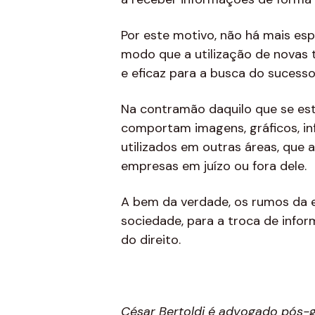
Por este motivo, não há mais es
modo que a utilização de novas 
e eficaz para a busca do sucess
Na contramão daquilo que se es
comportam imagens, gráficos, i
utilizados em outras áreas, que
empresas em juízo ou fora dele.
A bem da verdade, os rumos da e
sociedade, para a troca de info
do direito.
César Bertoldi é advogado pós-g