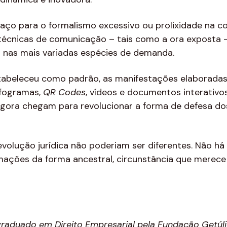
paço para o formalismo excessivo ou prolixidade na
técnicas de comunicação – tais como a ora exposta –
o nas mais variadas espécies de demanda.
tabeleceu como padrão, as manifestações elaboradas
nfogramas,
QR
Codes
, vídeos e documentos interativo
 agora chegam para revolucionar a forma de defesa do
volução jurídica não poderiam ser diferentes. Não h
rmações da forma ancestral, circunstância que merec
raduado em Direito Empresarial pela Fundação Getúl