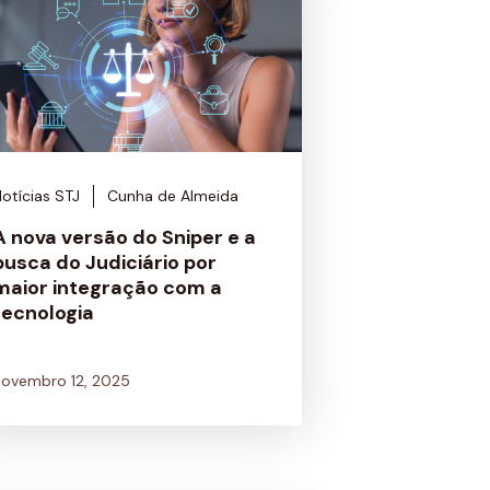
otícias STJ
Cunha de Almeida
A nova versão do Sniper e a
busca do Judiciário por
maior integração com a
tecnologia
novembro 12, 2025