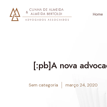
Home
[:pb]A nova advoca
Sem categoria
março 24, 2020