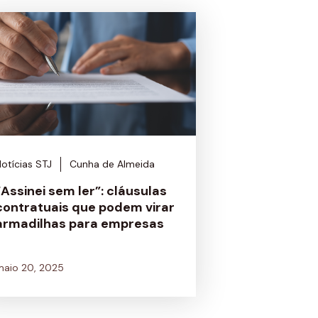
otícias STJ
Cunha de Almeida
“Assinei sem ler”: cláusulas
contratuais que podem virar
armadilhas para empresas
maio 20, 2025