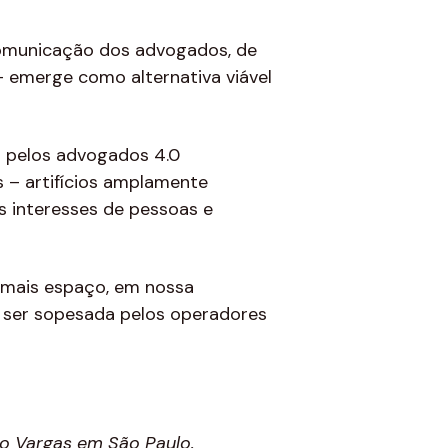
 comunicação dos advogados, de
 emerge como alternativa viável
 pelos advogados 4.0
s – artifícios amplamente
s interesses de pessoas e
á mais espaço, em nossa
e ser sopesada pelos operadores
io Vargas em São Paulo.