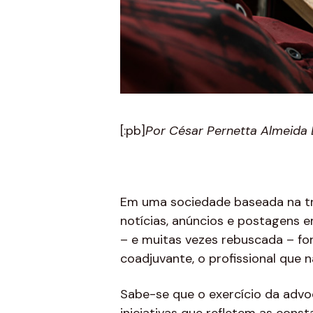
[:pb]
Por César Pernetta Almeida 
Em uma sociedade baseada na t
notícias, anúncios e postagens e
– e muitas vezes rebuscada – for
coadjuvante, o profissional que
Sabe-se que o exercício da advo