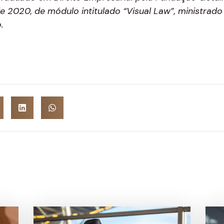
de 2020, de módulo intitulado “Visual Law”, ministrad
.