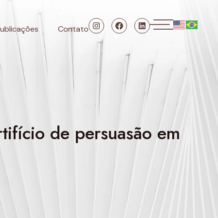
ublicações
Contato
tifício de persuasão em