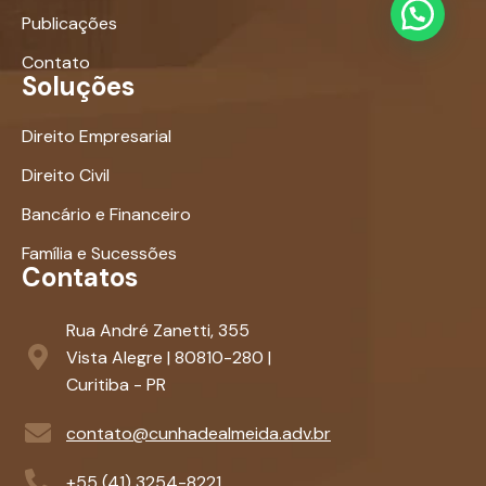
Publicações
Contato
Soluções
Direito Empresarial
Direito Civil
Bancário e Financeiro
Família e Sucessões
Contatos
Rua André Zanetti, 355
Vista Alegre | 80810-280 |
Curitiba - PR
contato@cunhadealmeida.adv.br
+55 (41) 3254-8221