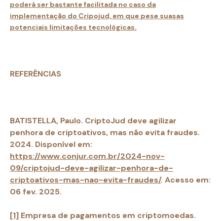
poderá ser bastante facilitada no caso da
implementação do Cripojud, em que pese suasas
potenciais limitações tecnológicas.
REFERÊNCIA
S
BATISTELLA, Paulo. CriptoJud deve agilizar
penhora de criptoativos, mas não evita fraudes.
2024. Disponível em:
https://www.conjur.com.br/2024-nov-
09/criptojud-deve-agilizar-penhora-de-
criptoativos-mas-nao-evita-fraudes/
. Acesso em:
06 fev. 2025.
[1]
Empresa de pagamentos em criptomoedas.