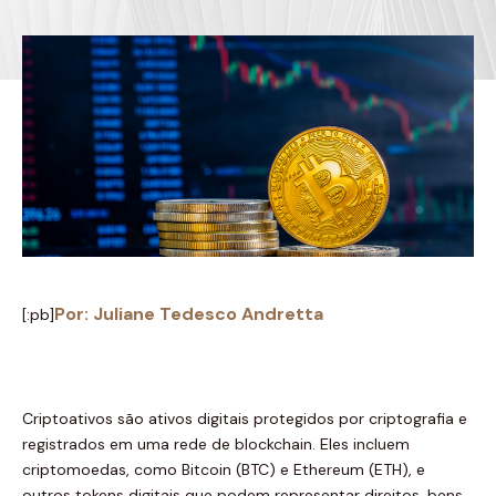
Por:
Juliane Tedesco Andretta
[:pb]
Criptoativos são ativos digitais protegidos por criptografia e
registrados em uma rede de blockchain. Eles incluem
criptomoedas, como Bitcoin (BTC) e Ethereum (ETH), e
outros tokens digitais que podem representar direitos, bens