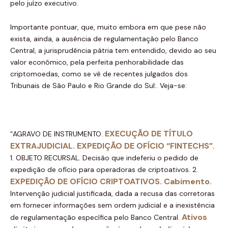
pelo juízo executivo.
Importante pontuar, que, muito embora em que pese não
exista, ainda, a ausência de regulamentação pelo Banco
Central, a jurisprudência pátria tem entendido, devido ao seu
valor econômico, pela perfeita penhorabilidade das
criptomoedas, como se vê de recentes julgados dos
Tribunais de São Paulo e Rio Grande do Sul:. Veja-se:
EXECUÇÃO DE TÍTULO
“AGRAVO DE INSTRUMENTO.
EXTRAJUDICIAL. EXPEDIÇÃO DE OFÍCIO “FINTECHS”.
1. OBJETO RECURSAL. Decisão que indeferiu o pedido de
expedição de ofício para operadoras de criptoativos. 2.
EXPEDIÇÃO DE OFÍCIO CRIPTOATIVOS. Cabimento.
Intervenção judicial justificada, dada a recusa das corretoras
em fornecer informações sem ordem judicial e a inexistência
Ativos
de regulamentação específica pelo Banco Central.