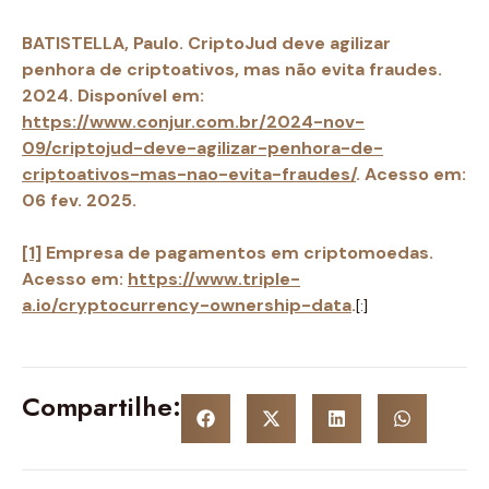
BATISTELLA, Paulo. CriptoJud deve agilizar
penhora de criptoativos, mas não evita fraudes.
2024. Disponível em:
https://www.conjur.com.br/2024-nov-
09/criptojud-deve-agilizar-penhora-de-
criptoativos-mas-nao-evita-fraudes/
. Acesso em:
06 fev. 2025.
[1]
Empresa de pagamentos em criptomoedas.
Acesso em:
https://www.triple-
a.io/cryptocurrency-ownership-data
.
[:]
Compartilhe: