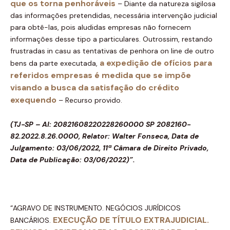
que os torna penhoráveis
– Diante da natureza sigilosa
das informações pretendidas, necessária intervenção judicial
para obtê-las, pois aludidas empresas não fornecem
informações desse tipo a particulares. Outrossim, restando
frustradas in casu as tentativas de penhora on line de outro
a expedição de ofícios para
bens da parte executada,
referidos empresas é medida que se impõe
visando a busca da satisfação do crédito
exequendo
– Recurso provido.
(TJ-SP – AI: 20821608220228260000 SP 2082160-
82.2022.8.26.0000, Relator: Walter Fonseca, Data de
Julgamento: 03/06/2022, 11ª Câmara de Direito Privado,
Data de Publicação: 03/06/2022)”.
“AGRAVO DE INSTRUMENTO. NEGÓCIOS JURÍDICOS
EXECUÇÃO DE TÍTULO EXTRAJUDICIAL.
BANCÁRIOS.