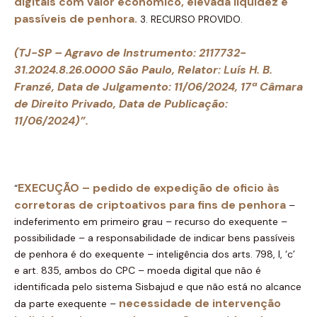
digitais com valor econômico, elevada liquidez e
passíveis de penhora.
3. RECURSO PROVIDO.
(TJ-SP – Agravo de Instrumento: 2117732-
31.2024.8.26.0000 São Paulo, Relator: Luís H. B.
Franzé, Data de Julgamento: 11/06/2024, 17ª Câmara
de Direito Privado, Data de Publicação:
11/06/2024)”.
EXECUÇÃO – pedido de expedição de oficio às
“
corretoras de criptoativos para fins de penhora
–
indeferimento em primeiro grau – recurso do exequente –
possibilidade – a responsabilidade de indicar bens passíveis
de penhora é do exequente – inteligência dos arts. 798, I, ‘c’
e art. 835, ambos do CPC – moeda digital que não é
identificada pelo sistema Sisbajud e que não está no alcance
necessidade de intervenção
da parte exequente –