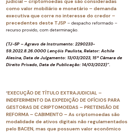
judicial – criptomoedas que são consideradas
como valor mobiliário e monetário – demanda
executiva que corre no interesse do credor –
precedentes deste TJSP
– despacho reformado –
recurso provido, com determinação.
(TJ-SP – Agravo de Instrumento: 2290233-
59.2022.8.26.0000 Lençóis Paulista, Relator: Achile
Alesina, Data de Julgamento: 13/03/2023, 15ª Câmara de
Direito Privado, Data de Publicação: 14/03/2023)”.
EXECUÇÃO DE TÍTULO EX
TRAJUDICIAL –
“
INDEFERIMENTO DA EXPEDIÇÃO DE OFÍCIOS PARA
GESTORAS DE CRIPTOMOEDAS – PRETENSÃO DE
REFORMA – CABIMENTO – As criptomoedas são
modalidade de ativos digitais não regulamentados
pelo BACEN, mas que possuem valor econômico