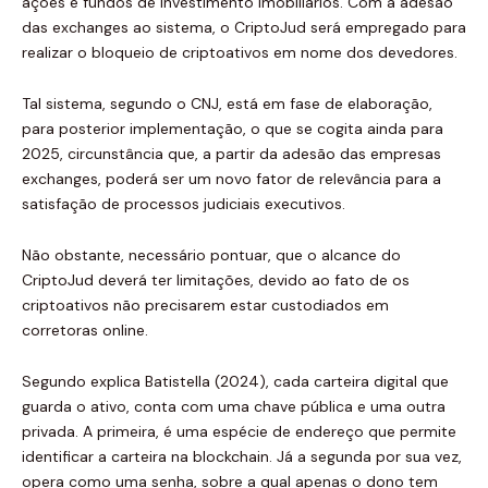
ações e fundos de investimento imobiliários. Com a adesão
das exchanges ao sistema, o CriptoJud será empregado para
realizar o bloqueio de criptoativos em nome dos devedores.
Tal sistema, segundo o CNJ, está em fase de elaboração,
para posterior implementação, o que se cogita ainda para
2025, circunstância que, a partir da adesão das empresas
exchanges, poderá ser um novo fator de relevância para a
satisfação de processos judiciais executivos.
Não obstante, necessário pontuar, que o alcance do
CriptoJud deverá ter limitações, devido ao fato de os
criptoativos não precisarem estar custodiados em
corretoras online.
Segundo explica Batistella (2024), cada carteira digital que
guarda o ativo, conta com uma chave pública e uma outra
privada. A primeira, é uma espécie de endereço que permite
identificar a carteira na blockchain. Já a segunda por sua vez,
opera como uma senha, sobre a qual apenas o dono tem