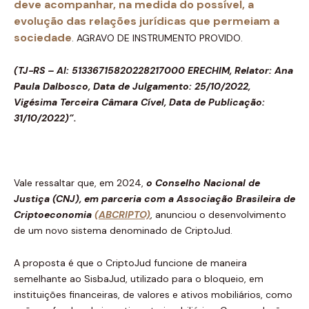
deve acompanhar, na medida do possível, a
evolução das relações jurídicas que permeiam a
sociedade
. AGRAVO DE INSTRUMENTO PROVIDO.
(TJ-RS – AI: 51336715820228217000 ERECHIM, Relator: Ana
Paula Dalbosco, Data de Julgamento: 25/10/2022,
Vigésima Terceira Câmara Cível, Data de Publicação:
31/10/2022)”.
Vale ressaltar que, em 2024,
o Conselho Nacional de
Justiça (CNJ), em parceria com a Associação Brasileira de
Criptoeconomia
(ABCRIPTO)
, anunciou o desenvolvimento
de um novo sistema denominado de CriptoJud.
A proposta é que o CriptoJud funcione de maneira
semelhante ao SisbaJud, utilizado para o bloqueio, em
instituições financeiras, de valores e ativos mobiliários, como