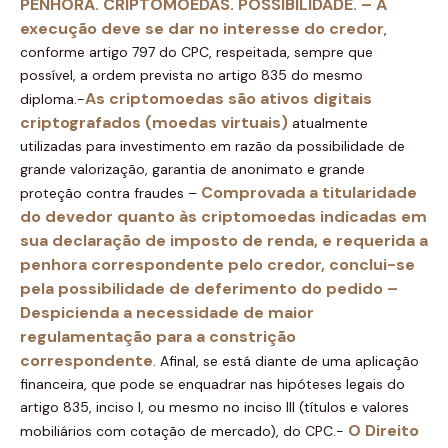
PENHORA. CRIPTOMOEDAS. POSSIBILIDADE. – A
execução deve se dar no interesse do credor
,
conforme artigo 797 do CPC, respeitada, sempre que
possível, a ordem prevista no artigo 835 do mesmo
As criptomoedas são ativos digitais
diploma.-
criptografados (moedas virtuais)
atualmente
utilizadas para investimento em razão da possibilidade de
grande valorização, garantia de anonimato e grande
Comprovada a titularidade
proteção contra fraudes –
do devedor quant
o às criptomoedas indicadas em
sua declaração de imposto de renda, e requerida a
penhora correspondente pelo credor, conclui-se
pela possibilidade de deferimento do pedido –
Despicienda a necessidade de maior
regulamentação para a constrição
correspondente
. Afinal, se está diante de uma aplicação
financeira, que pode se enquadrar nas hipóteses legais do
artigo 835, inciso I, ou mesmo no inciso III (títulos e valores
O Direito
mobiliários com cotação de mercado), do CPC.-