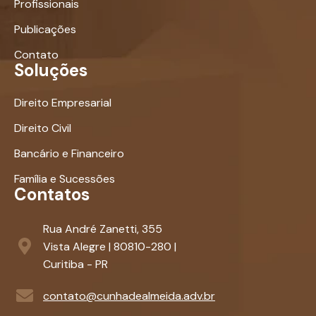
Profissionais
Publicações
Contato
Soluções
Direito Empresarial
Direito Civil
Bancário e Financeiro
Família e Sucessões
Contatos
Rua André Zanetti, 355
Vista Alegre | 80810-280 |
Curitiba - PR
contato@cunhadealmeida.adv.br