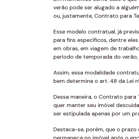
verão pode ser alugado a algué
ou, justamente, Contrato para T
Esse modelo contratual, já previ
para fins específicos, dentre el
em obras, em viagem de trabalho
período de temporada do verão,
Assim, essa modalidade contratua
bem determina o art. 48 da Lei n
Dessa maneira, o Contrato para
quer manter seu imóvel descuid
ser estipulada apenas por um pr
Destaca-se, porém, que o prazo 
permaneça no imóvel após o enc