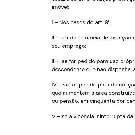
imóvel:
I – Nos casos do art. 9º;
II – em decorrência de extinção 
seu emprego;
III – se for pedido para uso pró
descendente que não disponha, a
IV – se for pedido para demoliçã
que aumentem a área construída, 
ou pensão, em cinquenta por cen
V – se a vigência ininterrupta da