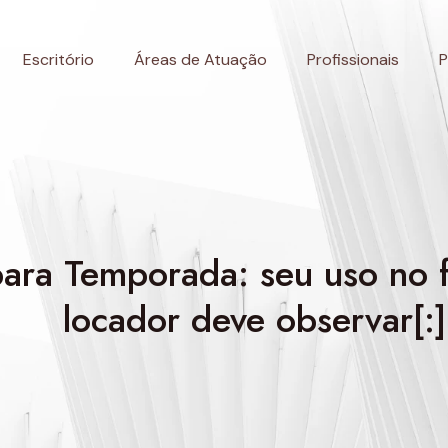
Escritório
Áreas de Atuação
Profissionais
P
para Temporada: seu uso no f
locador deve observar[:]