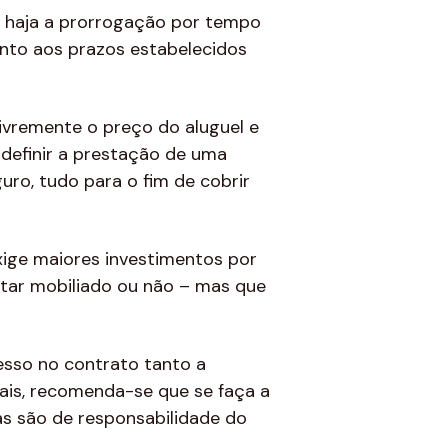
 haja a prorrogação por tempo
nto aos prazos estabelecidos
ivremente o preço do aluguel e
definir a prestação de uma
uro, tudo para o fim de cobrir
xige maiores investimentos por
estar mobiliado ou não – mas que
esso no contrato tanto a
ais, recomenda-se que se faça a
ias são de responsabilidade do