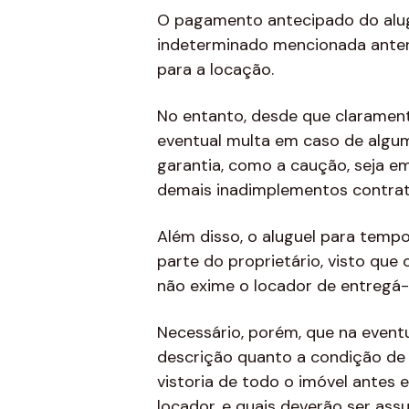
O pagamento antecipado do alug
indeterminado mencionada anter
para a locação.
No entanto, desde que clarament
eventual multa em caso de algu
garantia, como a caução, seja em
demais inadimplementos contratu
Além disso, o aluguel para temp
parte do proprietário, visto que
não exime o locador de entregá-
Necessário, porém, que na eventu
descrição quanto a condição de 
vistoria de todo o imóvel antes 
locador, e quais deverão ser assu