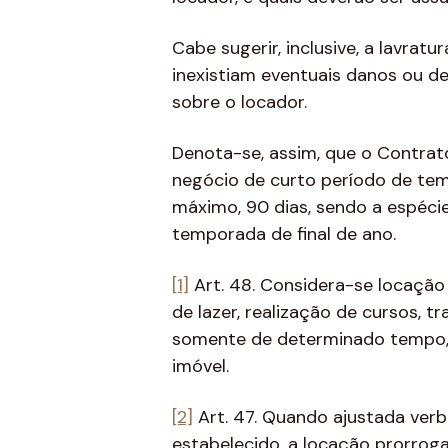
Cabe sugerir, inclusive, a lavrat
inexistiam eventuais danos ou d
sobre o locador.
Denota-se, assim, que o Contra
negócio de curto período de tem
máximo, 90 dias, sendo a espécie
temporada de final de ano.
[1]
Art. 48. Considera-se locação
de lazer, realização de cursos, 
somente de determinado tempo, e
imóvel.
[2]
Art. 47. Quando ajustada verb
estabelecido, a locação prorro