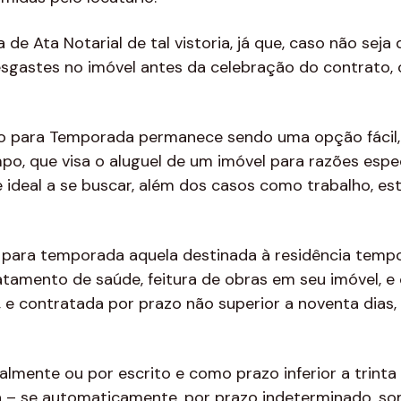
ura de Ata Notarial de tal vistoria, já que, caso não 
esgastes no imóvel antes da celebração do contrato, 
to para Temporada permanece sendo uma opção fácil,
po, que visa o aluguel de um imóvel para razões espe
 ideal a se buscar, além dos casos como trabalho, es
 para temporada aquela destinada à residência tempor
tratamento de saúde, feitura de obras em seu imóvel, 
 contratada por prazo não superior a noventa dias, 
almente ou por escrito e como prazo inferior a trinta
ga – se automaticamente, por prazo indeterminado, 