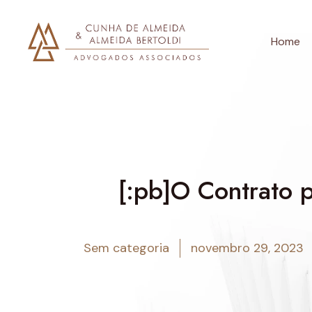
Home
[:pb]O Contrato 
Sem categoria
novembro 29, 2023