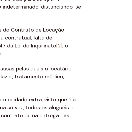
o indeterminado, distanciando-se
as do Contrato de Locação
u contratual, falta de
7 da Lei do Inquilinato
[2]
, o
.
ausas pelas quais o locatário
 lazer, tratamento médico,
 cuidado extra, visto que é a
a só vez, todos os aluguéis e
 contrato ou na entrega das