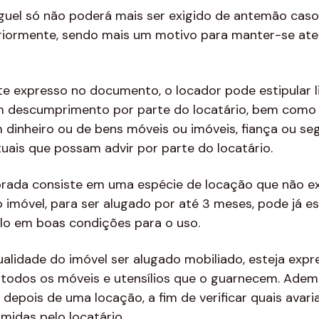
uel só não poderá mais ser exigido de antemão caso
iormente, sendo mais um motivo para manter-se ate
e expresso no documento, o locador pode estipular l
m descumprimento por parte do locatário, bem como 
 dinheiro ou de bens móveis ou imóveis, fiança ou seg
ais que possam advir por parte do locatário.
orada consiste em uma espécie de locação que não e
 o imóvel, para ser alugado por até 3 meses, pode já 
lo em boas condições para o uso.
alidade do imóvel ser alugado mobiliado, esteja expr
todos os móveis e utensílios que o guarnecem. Adem
e depois de uma locação, a fim de verificar quais avar
midas pelo locatário.