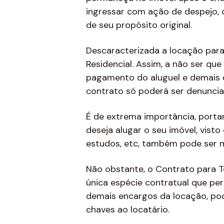
ingressar com ação de despejo, 
de seu propósito original.
Descaracterizada a locação par
Residencial. Assim, a não ser que
pagamento do aluguel e demais e
contrato só poderá ser denuncia
É de extrema importância, portan
deseja alugar o seu imóvel, vist
estudos, etc, também pode ser m
Não obstante, o Contrato para 
única espécie contratual que per
demais encargos da locação, po
chaves ao locatário.