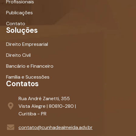
Profissionais
Publicações
Contato
Soluções
Direito Empresarial
Direito Civil
Bancário e Financeiro
Família e Sucessões
Contatos
Rua André Zanetti, 355
Vista Alegre | 80810-280 |
Curitiba - PR
contato@cunhadealmeida.adv.br