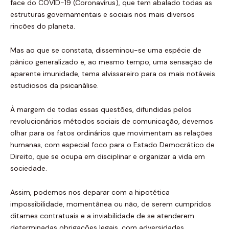
face do COVID-19 (Coronavírus), que tem abalado todas as
estruturas governamentais e sociais nos mais diversos
rincões do planeta.
Mas ao que se constata, disseminou-se uma espécie de
pânico generalizado e, ao mesmo tempo, uma sensação de
aparente imunidade, tema alvissareiro para os mais notáveis
estudiosos da psicanálise.
À margem de todas essas questões, difundidas pelos
revolucionários métodos sociais de comunicação, devemos
olhar para os fatos ordinários que movimentam as relações
humanas, com especial foco para o Estado Democrático de
Direito, que se ocupa em disciplinar e organizar a vida em
sociedade.
Assim, podemos nos deparar com a hipotética
impossibilidade, momentânea ou não, de serem cumpridos
ditames contratuais e a inviabilidade de se atenderem
determinadas obrigações legais, com adversidades