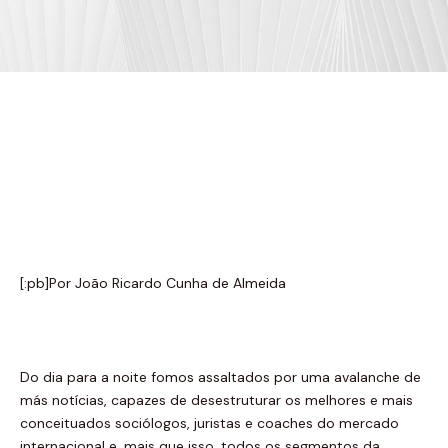
[:pb]Por João Ricardo Cunha de Almeida
Do dia para a noite fomos assaltados por uma avalanche de
más notícias, capazes de desestruturar os melhores e mais
conceituados sociólogos, juristas e coaches do mercado
internacional e, mais que isso, todos os segmentos da