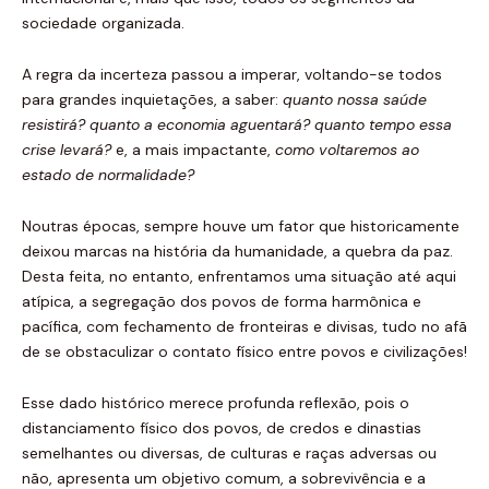
sociedade organizada.
A regra da incerteza passou a imperar, voltando-se todos
para grandes inquietações, a saber:
quanto nossa saúde
resistirá? quanto a economia aguentará? quanto tempo essa
crise levará?
e, a mais impactante,
como voltaremos ao
estado de normalidade?
Noutras épocas, sempre houve um fator que historicamente
deixou marcas na história da humanidade, a quebra da paz.
Desta feita, no entanto, enfrentamos uma situação até aqui
atípica, a segregação dos povos de forma harmônica e
pacífica, com fechamento de fronteiras e divisas, tudo no afã
de se obstaculizar o contato físico entre povos e civilizações!
Esse dado histórico merece profunda reflexão, pois o
distanciamento físico dos povos, de credos e dinastias
semelhantes ou diversas, de culturas e raças adversas ou
não, apresenta um objetivo comum, a sobrevivência e a