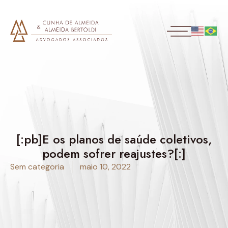
[:pb]E os planos de saúde coletivos,
podem sofrer reajustes?[:]
Sem categoria
maio 10, 2022