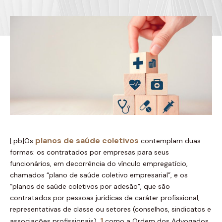
planos de saúde coletivos
[:pb]Os
contemplam duas
formas: os contratados por empresas para seus
funcionários, em decorrência do vínculo empregatício,
chamados “plano de saúde coletivo empresarial”, e os
“planos de saúde coletivos por adesão”, que são
contratados por pessoas jurídicas de caráter profissional,
representativas de classe ou setores (conselhos, sindicatos e
1
associações profissionais),
como a Ordem dos Advogados