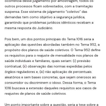
ocorrência desse julgamento por amostragem, todos os
outros processos ficam sobrestados, com a tramitação
suspensa. Esse sistema de julgamento “coletivo” das
demandas tem como objetivo a segurança jurídica,
garantindo que problemas jurídicos idênticos recebam a
mesma resposta do Judiciário.
Pois bem, um dos pontos principais do Tema 1016 seria a
aplicação das questões abordadas também no Tema 952, a
propósito dos planos de saúde coletivos. O Tema 952 define
os requisitos para o reajuste de mensalidade nos planos de
saúde individuais e familiares, quais seriam: (i) previsão
contratual, (ii) observação das normas expedidas pelos
órgãos reguladores e, (iii) não aplicação de percentuais
aleatórios e sem bases concretas, que sejam onerosos ao
consumidor ou discriminem o idoso. Dessa forma, o Tema
1016 buscava a extensão daqueles requisitos aos casos de
reajustes de planos de saúde coletivos.
Um ponto importante sobre a questão, seria a tese sobre a