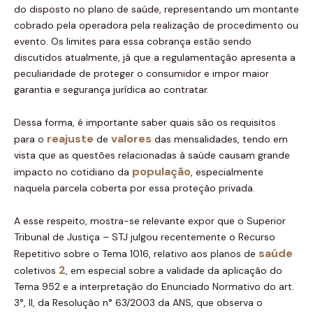
do disposto no plano de saúde, representando um montante
cobrado pela operadora pela realização de procedimento ou
evento. Os limites para essa cobrança estão sendo
discutidos atualmente, já que a regulamentação apresenta a
peculiaridade de proteger o consumidor e impor maior
garantia e segurança jurídica ao contratar.
Dessa forma, é importante saber quais são os requisitos
reajuste
valores
para o
de
das mensalidades, tendo em
vista que as questões relacionadas à saúde causam grande
população
impacto no cotidiano da
, especialmente
naquela parcela coberta por essa proteção privada.
A esse respeito, mostra-se relevante expor que o Superior
Tribunal de Justiça – STJ julgou recentemente o Recurso
saúde
Repetitivo sobre o Tema 1016, relativo aos planos de
2
coletivos
, em especial sobre a validade da aplicação do
Tema 952 e a interpretação do Enunciado Normativo do art.
3°, II, da Resolução n° 63/2003 da ANS, que observa o