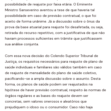
possibilidade de reajuste por faixa etária. O Eminente
Ministro Sanseverino aventou a tese de que haveria tal
possibilidade em caso de previsão contratual, o que foi
aceito de forma unânime. Já a discussão sobre o ônus da
prova da base atuarial para reajuste foi desafetada, ou seja,
retirada do recurso repetitivo, com a justificativa de que não
haviam processos suficientes em trâmite que justificassem
sua análise conjunta.
Com essa nova decisão do Colendo Superior Tribunal de
Justiça, os requisitos necessários para reajuste de plano de
saúde individuais e familiares são válidos também em caso
de reajuste de mensalidade do plano de saúde coletivo,
pacificando-se a ampla discussão sobre o assunto. Desta
forma, os planos de saúde podem ser reajustados na
hipótese de haver previsão contratual, respeito às normas de
órgãos regulares e as bases do reajuste devem ser
concretas, sem valores onerosos e aleatórios que
prejudiquem o idoso ou o consumidor. Caso não haja