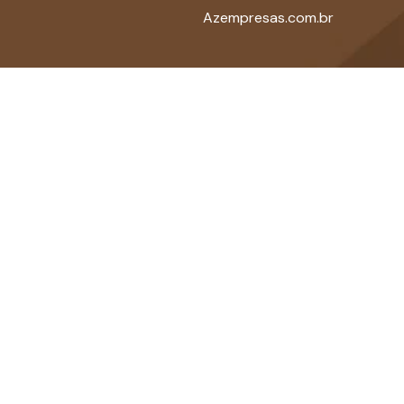
Azempresas.com.br