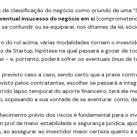
os de classificação do negócio como oriundo de uma “
ventual insucesso do negócio em si
(comprometendo
 se confundir ou se equiparar, nos ditames da lei, sóci
 do rol acima, várias modalidades tornam o investid
os da Startup, hipótese na qual passará a gozar de tod
i – e, portanto, poderá sofrer os eventuais ônus de t
r previsto caso a caso, sendo certo que a praxe contr
revisto pelos contratantes, escolher se passará a inte
rido lapso temporal do aporte financeiro, terá ele me
o, sopesando a sua vontade de se aventurar como, de 
nhecimento prévio dos riscos é fundamental para o inv
prol de maior estabilidade e segurança jurídica, aju
, ao assegurar ao investidor maior certeza quanto à 