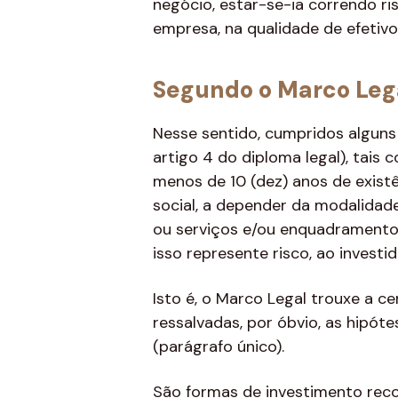
negócio, estar-se-ia correndo ris
empresa, na qualidade de efetiv
Segundo o Marco Leg
Nesse sentido, cumpridos algun
artigo 4 do diploma legal), tais
menos de 10 (dez) anos de exist
social, a depender da modalidade
ou serviços e/ou enquadramento
isso represente risco, ao invest
Isto é, o Marco Legal trouxe a ce
ressalvadas, por óbvio, as hipót
(parágrafo único).
São formas de investimento reco