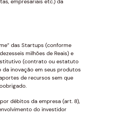
tas, empresariais etc.) da
ime” das Startups (conforme
dezesseis milhões de Reais) e
titutivo (contrato ou estatuto
xto da inovação em seus produtos
 aportes de recursos sem que
coobrigado.
por débitos da empresa (art. 8),
envolvimento do investidor