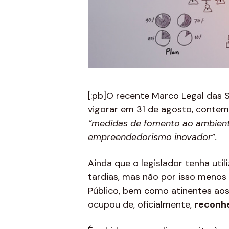
[:pb]
O recente Marco Legal das 
vigorar em 31 de agosto, contem
“medidas de fomento ao ambiente
empreendedorismo inovador”.
Ainda que o legislador tenha uti
tardias, mas não por isso menos
Público, bem como atinentes aos
ocupou de, oficialmente,
reconhe