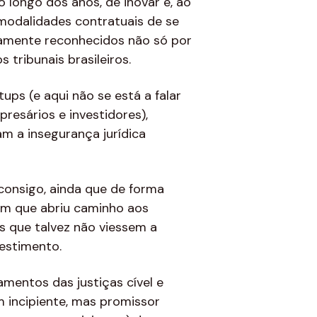
o longo dos anos, de inovar e, ao
 modalidades contratuais de se
gamente reconhecidos não só por
 tribunais brasileiros.
ups (e aqui não se está a falar
resários e investidores),
m a insegurança jurídica
onsigo, ainda que de forma
em que abriu caminho aos
s que talvez não viessem a
vestimento.
mentos das justiças cível e
m incipiente, mas promissor