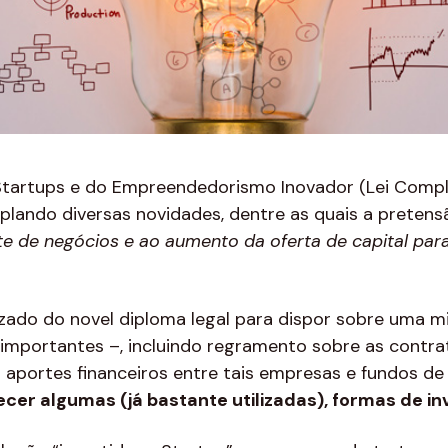
Startups e do Empreendedorismo Inovador (Lei Compl
plando diversas novidades, dentre as quais a preten
 de negócios e ao aumento da oferta de capital par
lizado do novel diploma legal para dispor sobre uma mi
 importantes –, incluindo regramento sobre as contra
 aportes financeiros entre tais empresas e fundos de
cer algumas (já bastante utilizadas), formas de i