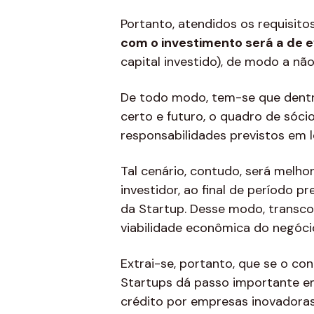
Portanto, atendidos os requisit
com o investimento será a de e
capital investido), de modo a não
De todo modo, tem-se que dentro
certo e futuro, o quadro de sóci
responsabilidades previstos em le
Tal cenário, contudo, será melho
investidor, ao final de período p
da Startup. Desse modo, transcor
viabilidade econômica do negóci
Extrai-se, portanto, que se o co
Startups dá passo importante em 
crédito por empresas inovadoras