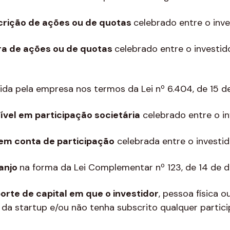
crição de ações ou de quotas
celebrado entre o inve
a de ações ou de quotas
celebrado entre o investid
ida pela empresa nos termos da Lei nº 6.404, de 15 
vel em participação societária
celebrado entre o in
em conta de participação
celebrada entre o investid
anjo
na forma da Lei Complementar nº 123, de 14 de
orte de capital em que o investidor
, pessoa física o
da startup e/ou não tenha subscrito qualquer partici