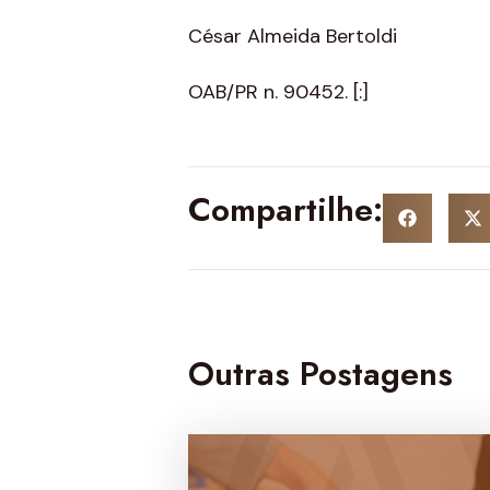
César Almeida Bertoldi
OAB/PR n. 90452.
[:]
Compartilhe:
Outras Postagens