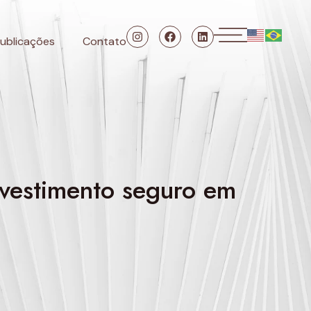
ublicações
Contato
investimento seguro em