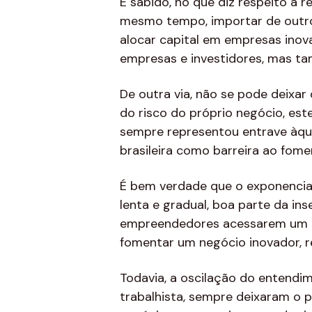
É sabido, no que diz respeito à r
mesmo tempo, importar de outros
alocar capital em empresas inov
empresas e investidores, mas tam
De outra via, não se pode deixar 
do risco do próprio negócio, est
sempre representou entrave àquel
brasileira como barreira ao fom
É bem verdade que o exponencia
lenta e gradual, boa parte da i
empreendedores acessarem um amb
fomentar um negócio inovador, r
Todavia, a oscilação do entendim
trabalhista, sempre deixaram o p