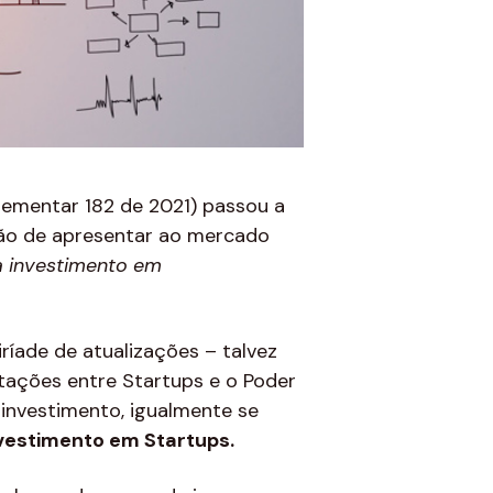
ementar 182 de 2021) passou a
são de apresentar ao mercado
a investimento em
ríade de atualizações – talvez
tações entre Startups e o Poder
 investimento, igualmente se
nvestimento em Startups.