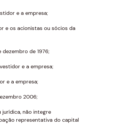
stidor e a empresa;
or e os acionistas ou sócios da
de dezembro de 1976;
vestidor e a empresa;
or e a empresa;
 dezembro 2006;
u jurídica, não integre
pação representativa do capital