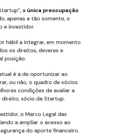
Startup”, a
única preocupação
, apenas e tão somente, o
o e investidor.
or hábil a integrar, em momento
os os direitos, deveres e
al posição.
atual é a de oportunizar ao
grar, ou não, o quadro de sócios
lhores condições de avaliar a
direito, sócio da Startup.
estidor, o Marco Legal das
dando a ampliar o acesso ao
segurança do aporte financeiro.