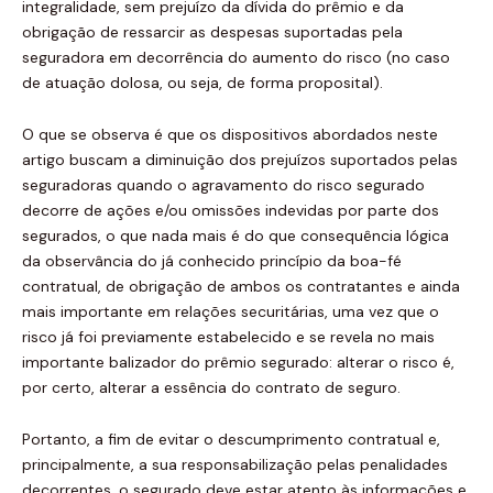
integralidade, sem prejuízo da dívida do prêmio e da
obrigação de ressarcir as despesas suportadas pela
seguradora em decorrência do aumento do risco (no caso
de atuação dolosa, ou seja, de forma proposital).
O que se observa é que os dispositivos abordados neste
artigo buscam a diminuição dos prejuízos suportados pelas
seguradoras quando o agravamento do risco segurado
decorre de ações e/ou omissões indevidas por parte dos
segurados, o que nada mais é do que consequência lógica
da observância do já conhecido princípio da boa-fé
contratual, de obrigação de ambos os contratantes e ainda
mais importante em relações securitárias, uma vez que o
risco já foi previamente estabelecido e se revela no mais
importante balizador do prêmio segurado: alterar o risco é,
por certo, alterar a essência do contrato de seguro.
Portanto, a fim de evitar o descumprimento contratual e,
principalmente, a sua responsabilização pelas penalidades
decorrentes, o segurado deve estar atento às informações e