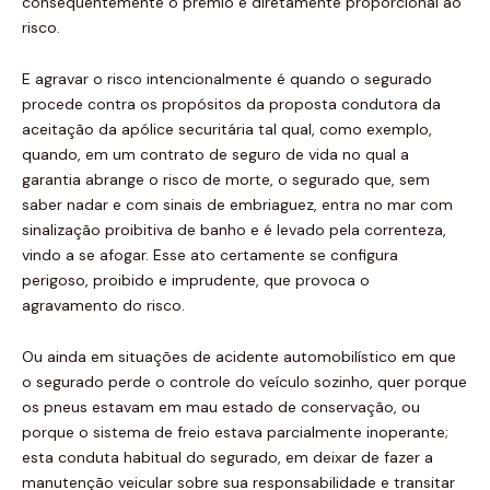
consequentemente o prêmio é diretamente proporcional ao
risco.
E agravar o risco intencionalmente é quando o segurado
procede contra os propósitos da proposta condutora da
aceitação da apólice securitária tal qual, como exemplo,
quando, em um contrato de seguro de vida no qual a
garantia abrange o risco de morte, o segurado que, sem
saber nadar e com sinais de embriaguez, entra no mar com
sinalização proibitiva de banho e é levado pela correnteza,
vindo a se afogar. Esse ato certamente se configura
perigoso, proibido e imprudente, que provoca o
agravamento do risco.
Ou ainda em situações de acidente automobilístico em que
o segurado perde o controle do veículo sozinho, quer porque
os pneus estavam em mau estado de conservação, ou
porque o sistema de freio estava parcialmente inoperante;
esta conduta habitual do segurado, em deixar de fazer a
manutenção veicular sobre sua responsabilidade e transitar