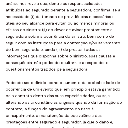
análise nos revela que, dentre as responsabilidades
atribuídas ao segurado perante a seguradora, confirma-se a
necessidade (i) da tomada de providências necessárias e
úteis ao seu alcance para evitar, ou ao menos minorar os
efeitos do sinistro; (ii) do dever de avisar prontamente a
seguradora sobre a ocorrência do sinistro, bem como de
seguir com as instruções para a contenção e/ou salvamento
do bem segurado e, ainda (iii) de prestar todas as
informações que disponha sobre o sinistro, suas causas e
consequência, não podendo ocultar-se a responder os
questionamentos trazidos pela seguradora.
Podendo ser definido como o aumento da probabilidade de
ocorrência de um evento que, em princípio estava garantido
pelo contrato dentro das suas especificidades, ou seja,
alterando as circunstâncias originais quando da formação do
contrato, a função do agravamento do risco é,
principalmente, a manutenção da equivalência das
prestações entre segurado e segurador, já que o dano e,