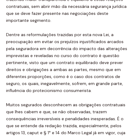
contratuais, sem abrir mão da necessária segurança jurídica
que se deve fazer presente nas negociações deste
importante segmento.
Dentre as reformulações trazidas por esta nova Lei, a
preocupação em evitar os prejuízos injustificados arcados
pela seguradora em decorrência do impacto das alterações
imprevistas e reveladas no curso do contrato é questão
pertinente, visto que um contrato equilibrado deve prever
direitos e obrigações a ambas as partes, mesmo que em
diferentes proporções, como é o caso dos contratos de
seguro, os quais, inegavelmente, sofrem, em grande parte,
influência do protecionismo consumerista.
Muitos segurados desconhecem as obrigações contratuais
que lhes cabem e que, se não observadas, trazem
consequências irreversíveis e penalidades inesperadas. É o
que se entende da redação trazida, especialmente, pelos
artigos 13, caput e § 1° e 14 do Marco Legal já em vigor, cuja