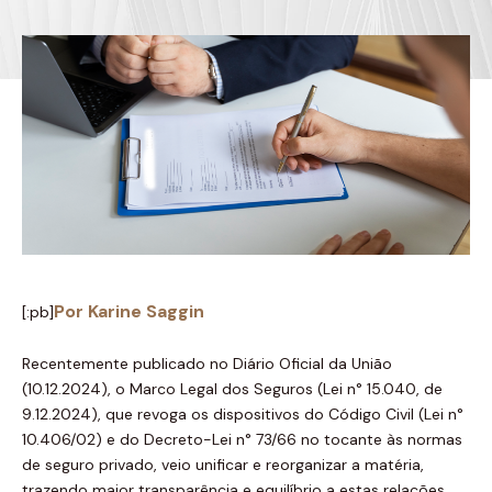
Por Karine Saggin
[:pb]
Recentemente publicado no Diário Oficial da União
(10.12.2024), o Marco Legal dos Seguros (Lei n° 15.040, de
9.12.2024), que revoga os dispositivos do Código Civil (Lei n°
10.406/02) e do Decreto-Lei n° 73/66 no tocante às normas
de seguro privado, veio unificar e reorganizar a matéria,
trazendo maior transparência e equilíbrio a estas relações