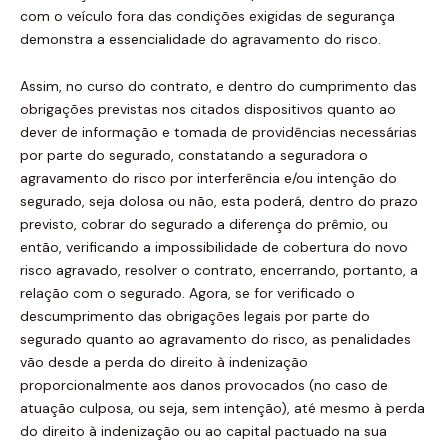
com o veículo fora das condições exigidas de segurança
demonstra a essencialidade do agravamento do risco.
Assim, no curso do contrato, e dentro do cumprimento das
obrigações previstas nos citados dispositivos quanto ao
dever de informação e tomada de providências necessárias
por parte do segurado, constatando a seguradora o
agravamento do risco por interferência e/ou intenção do
segurado, seja dolosa ou não, esta poderá, dentro do prazo
previsto, cobrar do segurado a diferença do prêmio, ou
então, verificando a impossibilidade de cobertura do novo
risco agravado, resolver o contrato, encerrando, portanto, a
relação com o segurado. Agora, se for verificado o
descumprimento das obrigações legais por parte do
segurado quanto ao agravamento do risco, as penalidades
vão desde a perda do direito à indenização
proporcionalmente aos danos provocados (no caso de
atuação culposa, ou seja, sem intenção), até mesmo à perda
do direito à indenização ou ao capital pactuado na sua