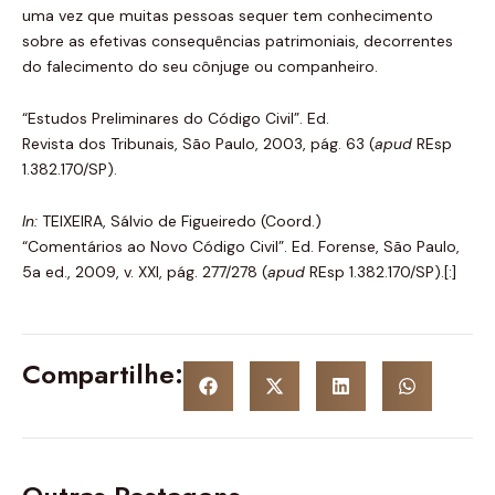
uma vez que muitas pessoas sequer tem conhecimento
sobre as efetivas consequências patrimoniais, decorrentes
do falecimento do seu cônjuge ou companheiro.
“Estudos Preliminares do Código Civil”. Ed.
Revista dos Tribunais, São Paulo, 2003, pág. 63 (
apud
REsp
1.382.170/SP).
In
:
TEIXEIRA, Sálvio de Figueiredo (Coord.)
“Comentários ao Novo Código Civil”. Ed. Forense, São Paulo,
5a ed., 2009, v. XXI, pág. 277/278 (
apud
REsp 1.382.170/SP).[:]
Compartilhe: