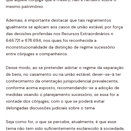
mesmo patrimônio.
Ademais, é importante destacar que tais regramentos
igualmente se aplicam aos casos de união estável, por força
das decisões proferidas nos Recursos Extraordinários n.
646.721 e 878.694, nos quais foi reconhecida a
inconstitucionalidade da distinção de regime sucessório
entre cônjuges e companheiros.
Desse modo, ao se pretender adotar o regime da separação
de bens, no casamento ou na união estável, dever-se-á ter
conhecimento da orientação jurisprudencial prevalecente,
conforme acima exposto, recomendando-se a adoção de
medidas visando o planejamento sucessório, se essa for a
vontade dos cônjuges, com o que se poderá evitar
delongadas discussões judiciais sobre o tema.
Seja como for, o que se percebe, atualmente, é que esse
tema não tem sido suficientemente esclarecido à sociedade,