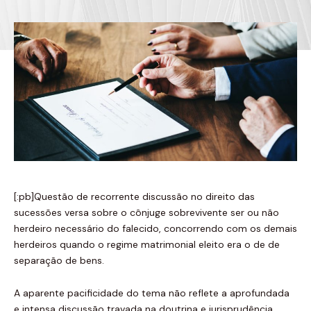
[:pb]Questão de recorrente discussão no direito das
sucessões versa sobre o cônjuge sobrevivente ser ou não
herdeiro necessário do falecido, concorrendo com os demais
herdeiros quando o regime matrimonial eleito era o de de
separação de bens.
A aparente pacificidade do tema não reflete a aprofundada
e intensa discussão travada na doutrina e jurisprudência