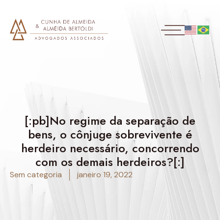
[:pb]No regime da separação de
bens, o cônjuge sobrevivente é
herdeiro necessário, concorrendo
com os demais herdeiros?[:]
Sem categoria
janeiro 19, 2022