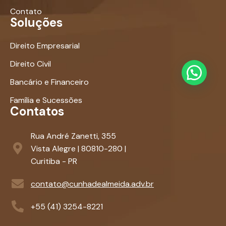
Contato
Soluções
Direito Empresarial
Direito Civil
Bancário e Financeiro
Família e Sucessões
Contatos
Rua André Zanetti, 355
Vista Alegre | 80810-280 |
Curitiba - PR
contato@cunhadealmeida.adv.br
+55 (41) 3254-8221